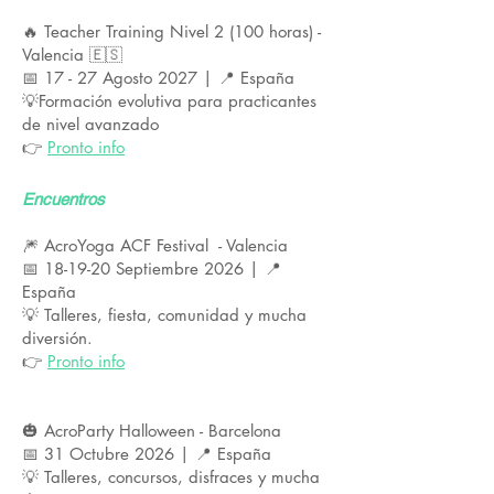
🔥 Teacher Training Nivel 2 (100 horas) -
Valencia 🇪🇸
📅 17 - 27 Agosto 2027 | 📍 España
💡Formación evolutiva para practicantes
de nivel avanzado
👉
Pronto info
Encuentros
🎆 AcroYoga ACF Festival - Valencia
📅 18-19-20 Septiembre 2026 | 📍
España
💡 Talleres, fiesta, comunidad y mucha
diversión.
👉
Pronto info
🎃 AcroParty Halloween - Barcelona
📅 31 Octubre 2026 | 📍 España
💡 Talleres, concursos, disfraces y mucha