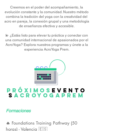
Creemos en el poder del acompañamiento, la
evolución constante y la comunidad. Nuestro método
combina la tradición del yoga con la creatividad del
acro en pareja, la conexión grupal y una metodología
de enseñanza efectiva y accesible.
💫 ¿Estás listo para elevar tu práctica y conectar con
una comunidad internacional de apasionados por el
AcroYoga? Explora nuestros programas y únete a la
experiencia AcroYoga Prem.
próximos
EVENTO
S
ACROYOGAPREM
Formaciones
🔥 Foundations Training Pathway (50
horas) - Valencia 🇪🇸