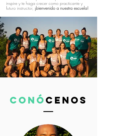
inspire y te haga crecer como practicante y
futuro instructor,
¡bienvenido a nuestra escuela!
Conó
cenos