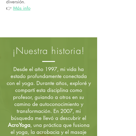
diversión.
👉
Más info
¡Nuestra historia!
Desde el año 1997, mi vida ha
estado profundamente conectada
con el yoga. Durante años, exploré y
compartí esta disciplina como
profesor, guiando a otros en su
camino de autoconocimiento y
transformación. En 2007, mi
búsqueda me llevó a descubrir el
AcroYoga
, una práctica que fusiona
el yoga, la acrobacia y el masaje