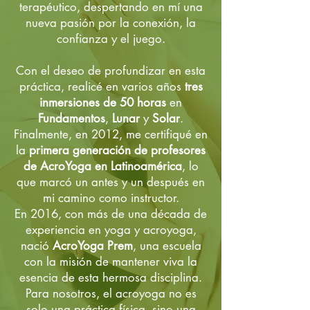
terapéutico, despertando en mí una
nueva pasión por la conexión, la
confianza y el juego.
Con el deseo de profundizar en esta
práctica, realicé en varios años
tres
inmersiones de 50 horas
en
Fundamentos
,
Lunar
y
Solar
.
Finalmente, en 2012, me certifiqué en
la
primera generación de profesores
de AcroYoga en Latinoamérica
, lo
que marcó un antes y un después en
mi camino como instructor.
En 2016, con más de una década de
experiencia en yoga y acroyoga,
nació
AcroYoga Prem
, una escuela
con la misión de mantener viva la
esencia de esta hermosa disciplina.
Para nosotros, el acroyoga no es
solo una práctica física, sino una