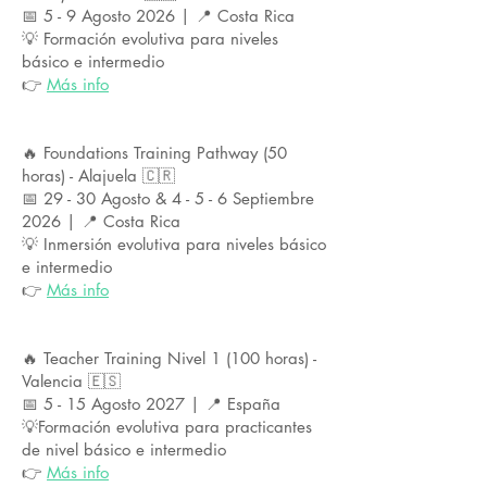
📅 5 - 9 Agosto 2026 | 📍 Costa Rica
💡 Formación evolutiva para niveles
básico e intermedio
​👉
Más info
🔥 Foundations Training Pathway (50
horas) - Alajuela 🇨🇷
📅 29 - 30 Agosto & 4 - 5 - 6 Septiembre
2026 | 📍 Costa Rica
💡 Inmersión evolutiva para niveles básico
e intermedio
​👉
Más info
🔥 Teacher Training Nivel 1 (100 horas) -
Valencia 🇪🇸
📅 5 - 15 Agosto 2027 | 📍 España
💡Formación evolutiva para practicantes
de nivel básico e intermedio
👉
Más info