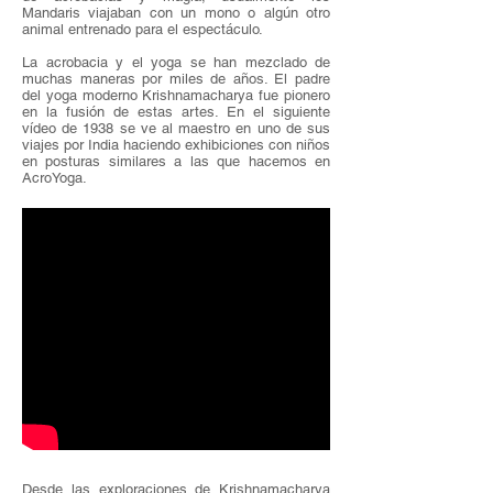
Mandaris viajaban con un mono o algún otro
animal entrenado para el espectáculo.
La acrobacia y el yoga se han mezclado de
muchas maneras por miles de años. El padre
del yoga moderno Krishnamacharya fue pionero
en la fusión de estas artes. En el siguiente
vídeo de 1938 se ve al maestro en uno de sus
viajes por India haciendo exhibiciones con niños
en posturas similares a las que hacemos en
AcroYoga.
Desde las exploraciones de Krishnamacharya